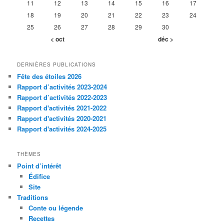
11
12
13
14
15
16
17
18
19
20
21
22
23
24
25
26
27
28
29
30
< oct
déc >
DERNIÈRES PUBLICATIONS
Fête des étoiles 2026
Rapport d’activités 2023-2024
Rapport d’activités 2022-2023
Rapport d'activités 2021-2022
Rapport d'activités 2020-2021
Rapport d'activités 2024-2025
THÈMES
Point d’intérêt
Édifice
Site
Traditions
Conte ou légende
Recettes