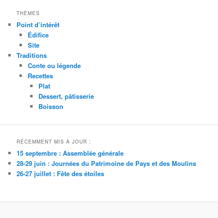
THÈMES
Point d’intérêt
Édifice
Site
Traditions
Conte ou légende
Recettes
Plat
Dessert, pâtisserie
Boisson
RÉCEMMENT MIS À JOUR :
15 septembre : Assemblée générale
28-29 juin : Journées du Patrimoine de Pays et des Moulins
26-27 juillet : Fête des étoiles