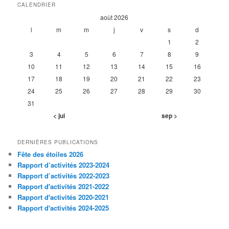
CALENDRIER
août 2026
l
m
m
j
v
s
d
1
2
3
4
5
6
7
8
9
10
11
12
13
14
15
16
17
18
19
20
21
22
23
24
25
26
27
28
29
30
31
< jui
sep >
DERNIÈRES PUBLICATIONS
Fête des étoiles 2026
Rapport d’activités 2023-2024
Rapport d’activités 2022-2023
Rapport d'activités 2021-2022
Rapport d'activités 2020-2021
Rapport d'activités 2024-2025