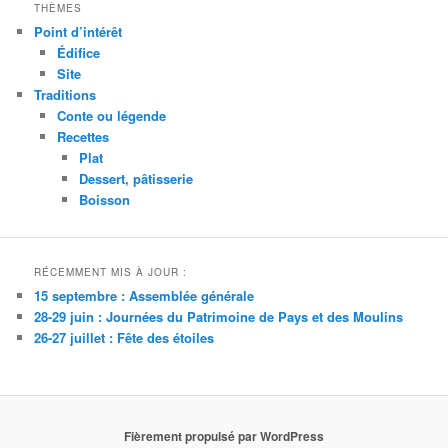
THÈMES
Point d’intérêt
Édifice
Site
Traditions
Conte ou légende
Recettes
Plat
Dessert, pâtisserie
Boisson
RÉCEMMENT MIS À JOUR :
15 septembre : Assemblée générale
28-29 juin : Journées du Patrimoine de Pays et des Moulins
26-27 juillet : Fête des étoiles
Fièrement propulsé par WordPress