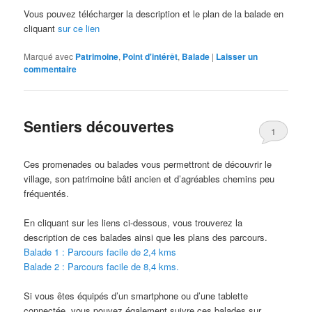
Vous pouvez télécharger la description et le plan de la balade en
cliquant
sur ce lien
Marqué avec
Patrimoine
,
Point d'intérêt
,
Balade
|
Laisser un
commentaire
Sentiers découvertes
1
Ces promenades ou balades vous permettront de découvrir le
village, son patrimoine bâti ancien et d’agréables chemins peu
fréquentés.
En cliquant sur les liens ci-dessous, vous trouverez la
description de ces balades ainsi que les plans des parcours.
Balade 1 : Parcours facile de 2,4 kms
Balade 2 : Parcours facile de 8,4 kms.
Si vous êtes équipés d’un smartphone ou d’une tablette
connectée, vous pouvez également suivre ces balades sur