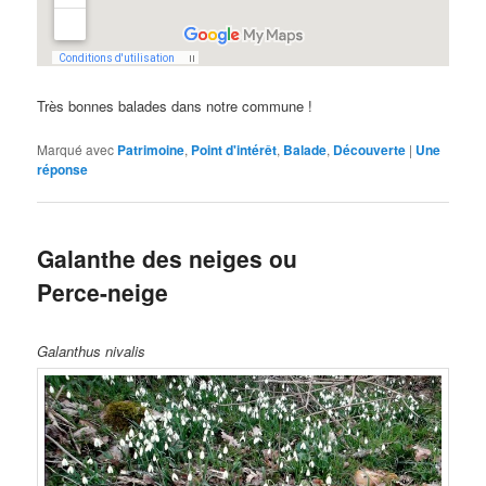
Très bonnes balades dans notre commune !
Marqué avec
Patrimoine
,
Point d'intérêt
,
Balade
,
Découverte
|
Une
réponse
Galanthe des neiges ou
Perce-neige
Galanthus nivalis