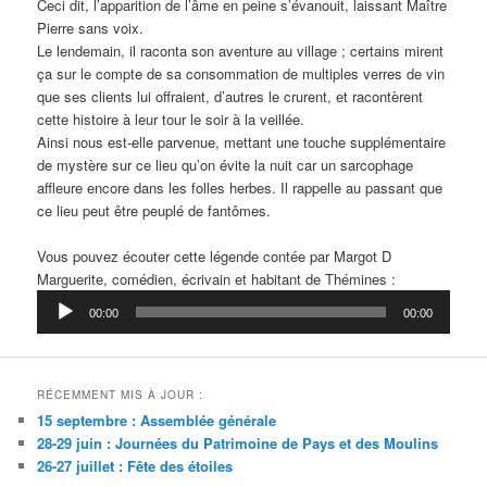
Ceci dit, l’apparition de l’âme en peine s’évanouit, laissant Maître
Pierre sans voix.
Le lendemain, il raconta son aventure au village ; certains mirent
ça sur le compte de sa consommation de multiples verres de vin
que ses clients lui offraient, d’autres le crurent, et racontèrent
cette histoire à leur tour le soir à la veillée.
Ainsi nous est-elle parvenue, mettant une touche supplémentaire
de mystère sur ce lieu qu’on évite la nuit car un sarcophage
affleure encore dans les folles herbes. Il rappelle au passant que
ce lieu peut être peuplé de fantômes.
Vous pouvez écouter cette légende contée par Margot D
Marguerite, comédien, écrivain et habitant de Thémines :
Lecteur
00:00
00:00
audio
RÉCEMMENT MIS À JOUR :
15 septembre : Assemblée générale
28-29 juin : Journées du Patrimoine de Pays et des Moulins
26-27 juillet : Fête des étoiles