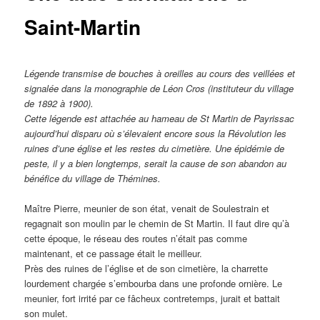
Saint-Martin
Légende transmise de bouches à oreilles au cours des veillées et
signalée dans la monographie de Léon Cros (instituteur du village
de 1892 à 1900).
Cette légende est attachée au hameau de St Martin de Payrissac
aujourd’hui disparu où s’élevaient encore sous la Révolution les
ruines d’une église et les restes du cimetière. Une épidémie de
peste, il y a bien longtemps, serait la cause de son abandon au
bénéfice du village de Thémines.
Maître Pierre, meunier de son état, venait de Soulestrain et
regagnait son moulin par le chemin de St Martin. Il faut dire qu’à
cette époque, le réseau des routes n’était pas comme
maintenant, et ce passage était le meilleur.
Près des ruines de l’église et de son cimetière, la charrette
lourdement chargée s’embourba dans une profonde ornière. Le
meunier, fort irrité par ce fâcheux contretemps, jurait et battait
son mulet.