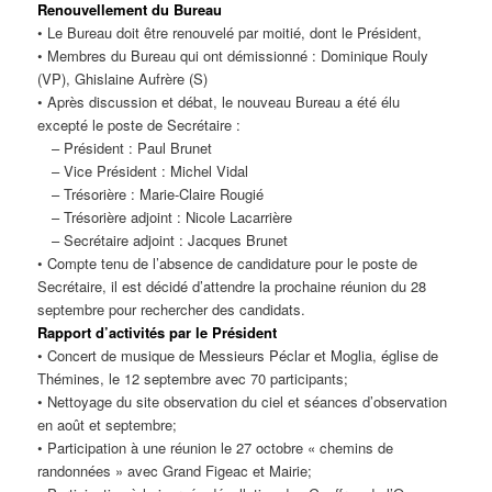
Renouvellement du Bureau
• Le Bureau doit être renouvelé par moitié, dont le Président,
• Membres du Bureau qui ont démissionné : Dominique Rouly
(VP), Ghislaine Aufrère (S)
• Après discussion et débat, le nouveau Bureau a été élu
excepté le poste de Secrétaire :
– Président : Paul Brunet
– Vice Président : Michel Vidal
– Trésorière : Marie-Claire Rougié
– Trésorière adjoint : Nicole Lacarrière
– Secrétaire adjoint : Jacques Brunet
• Compte tenu de l’absence de candidature pour le poste de
Secrétaire, il est décidé d’attendre la prochaine réunion du 28
septembre pour rechercher des candidats.
Rapport d’activités par le Président
• Concert de musique de Messieurs Péclar et Moglia, église de
Thémines, le 12 septembre avec 70 participants;
• Nettoyage du site observation du ciel et séances d’observation
en août et septembre;
• Participation à une réunion le 27 octobre « chemins de
randonnées » avec Grand Figeac et Mairie;