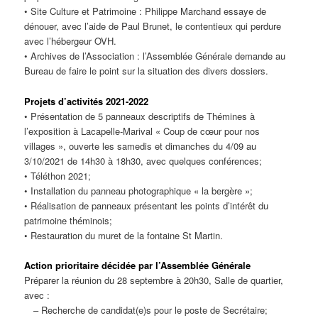
• Site Culture et Patrimoine : Philippe Marchand essaye de
dénouer, avec l’aide de Paul Brunet, le contentieux qui perdure
avec l’hébergeur OVH.
• Archives de l’Association : l’Assemblée Générale demande au
Bureau de faire le point sur la situation des divers dossiers.
Projets d’activités 2021-2022
• Présentation de 5 panneaux descriptifs de Thémines à
l’exposition à Lacapelle-Marival « Coup de cœur pour nos
villages », ouverte les samedis et dimanches du 4/09 au
3/10/2021 de 14h30 à 18h30, avec quelques conférences;
• Téléthon 2021;
• Installation du panneau photographique « la bergère »;
• Réalisation de panneaux présentant les points d’intérêt du
patrimoine théminois;
• Restauration du muret de la fontaine St Martin.
Action prioritaire décidée par l’Assemblée Générale
Préparer la réunion du 28 septembre à 20h30, Salle de quartier,
avec :
– Recherche de candidat(e)s pour le poste de Secrétaire;