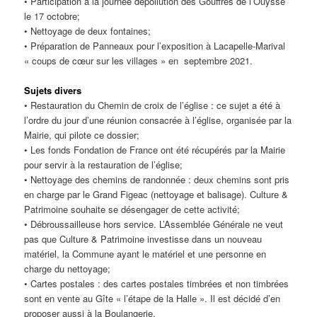
• Participation à la journée dépollution des Gouffres de l’Ouysse
le 17 octobre;
• Nettoyage de deux fontaines;
• Préparation de Panneaux pour l’exposition à Lacapelle-Marival
« coups de cœur sur les villages » en septembre 2021.
Sujets divers
• Restauration du Chemin de croix de l’église : ce sujet a été à
l’ordre du jour d’une réunion consacrée à l’église, organisée par la
Mairie, qui pilote ce dossier;
• Les fonds Fondation de France ont été récupérés par la Mairie
pour servir à la restauration de l’église;
• Nettoyage des chemins de randonnée : deux chemins sont pris
en charge par le Grand Figeac (nettoyage et balisage). Culture &
Patrimoine souhaite se désengager de cette activité;
• Débroussailleuse hors service. L’Assemblée Générale ne veut
pas que Culture & Patrimoine investisse dans un nouveau
matériel, la Commune ayant le matériel et une personne en
charge du nettoyage;
• Cartes postales : des cartes postales timbrées et non timbrées
sont en vente au Gîte « l’étape de la Halle ». Il est décidé d’en
proposer aussi à la Boulangerie.