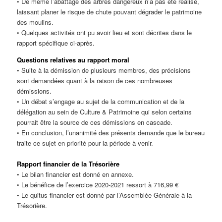
• De même l’abattage des arbres dangereux n’a pas été réalisé,
laissant planer le risque de chute pouvant dégrader le patrimoine
des moulins.
• Quelques activités ont pu avoir lieu et sont décrites dans le
rapport spécifique ci-après.
Questions relatives au rapport moral
• Suite à la démission de plusieurs membres, des précisions
sont demandées quant à la raison de ces nombreuses
démissions.
• Un débat s’engage au sujet de la communication et de la
délégation au sein de Culture & Patrimoine qui selon certains
pourrait être la source de ces démissions en cascade.
• En conclusion, l’unanimité des présents demande que le bureau
traite ce sujet en priorité pour la période à venir.
Rapport financier de la Trésorière
• Le bilan financier est donné en annexe.
• Le bénéfice de l’exercice 2020-2021 ressort à 716,99 €
• Le quitus financier est donné par l’Assemblée Générale à la
Trésorière.