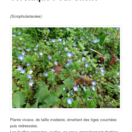
(Scrophulariacées)
Plante vivace, de taille modeste, émettant des tiges couchées
puis redressées.
Les feuilles opposées, ovales, en cœur, grossièrement dentées,