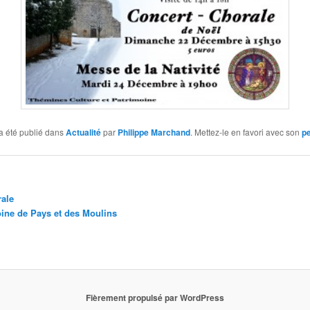
a été publié dans
Actualité
par
Philippe Marchand
. Mettez-le en favori avec son
p
ale
oine de Pays et des Moulins
Fièrement propulsé par WordPress