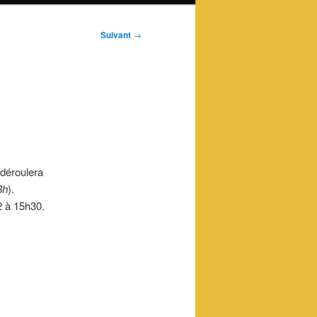
Suivant
→
 déroulera
8h
).
2 à 15h30.