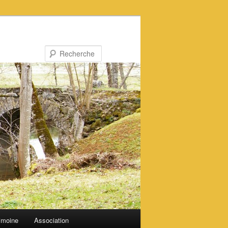
Recherche
imoine
Association