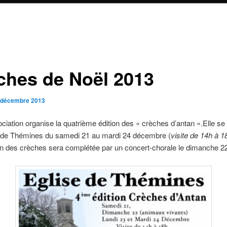
ches de Noël 2013
 décembre 2013
ciation organise la quatrième édition des « crèches d’antan ».Elle se
se de Thémines du samedi 21 au mardi 24 décembre (
visite de 14h à 1
on des crèches sera complétée par un concert-chorale le dimanche 2