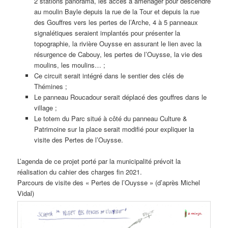
2 stations panorama, les accès à aménager pour descendre
au moulin Bayle depuis la rue de la Tour et depuis la rue
des Gouffres vers les pertes de l’Arche, 4 à 5 panneaux
signalétiques seraient implantés pour présenter la
topographie, la rivière Ouysse en assurant le lien avec la
résurgence de Cabouy, les pertes de l’Ouysse, la vie des
moulins, les moulins… ;
Ce circuit serait intégré dans le sentier des clés de
Thémines ;
Le panneau Roucadour serait déplacé des gouffres dans le
village ;
Le totem du Parc situé à côté du panneau Culture &
Patrimoine sur la place serait modifié pour expliquer la
visite des Pertes de l’Ouysse.
L’agenda de ce projet porté par la municipalité prévoit la
réalisation du cahier des charges fin 2021.
Parcours de visite des « Pertes de l’Ouysse » (d’après Michel
Vidal)