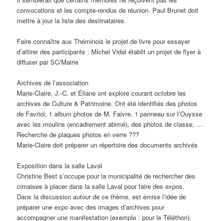
convocations et les compte-rendus de réunion. Paul Brunet doit
mettre à jour la liste des destinataires.
Faire connaître aux Théminois le projet de livre pour essayer
d’attirer des participants : Michel Vidal établit un projet de flyer à
diffuser par SC/Mairie
Archives de l’association
Marie-Claire, J.-C. et Éliane ont exploré courant octobre les
archives de Culture & Patrimoine. Ont été identifiés des photos
de Favriol, 1 album photos de M. Faivre, 1 panneau sur l’Ouysse
avec les moulins (encadrement abimé), des photos de classe, …
Recherche de plaques photos en verre ???
Marie-Claire doit préparer un répertoire des documents archivés
Exposition dans la salle Laval
Christine Best s’occupe pour la municipalité de rechercher des
cimaises à placer dans la salle Laval pour faire des expos.
Dans la discussion autour de ce thème, est émise l’idée de
préparer une expo avec des images d’archives pour
accompagner une manifestation (exemple : pour le Téléthon).