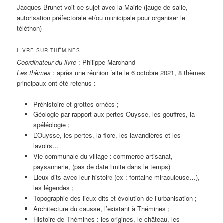
Jacques Brunet voit ce sujet avec la Mairie (jauge de salle,
autorisation préfectorale et/ou municipale pour organiser le
téléthon)
LIVRE SUR THÉMINES
Coordinateur du livre
: Philippe Marchand
Les thèmes
: après une réunion faite le 6 octobre 2021, 8 thèmes
principaux ont été retenus :
Préhistoire et grottes ornées ;
Géologie par rapport aux pertes Ouysse, les gouffres, la
spéléologie ;
L’Ouysse, les pertes, la flore, les lavandières et les
lavoirs…
Vie communale du village : commerce artisanat,
paysannerie, (pas de date limite dans le temps)
Lieux-dits avec leur histoire (ex : fontaine miraculeuse…),
les légendes ;
Topographie des lieux-dits et évolution de l’urbanisation ;
Architecture du causse, l’existant à Thémines ;
Histoire de Thémines : les origines, le château, les