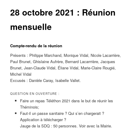
28 octobre 2021 : Réunion
mensuelle
Compte-rendu de la réunion
Présents : Philippe Marchand, Monique Vidal, Nicole Lacarrière,
Paul Brunet, Ghislaine Aufrère, Bernard Lacarrrière, Jacques
Brunet, Jean-Claude Vidal, Éliane Vidal, Marie-Claire Rougié,
Michel Vidal
Excusés : Danièle Caray, Isabelle Vallet.
QUESTION EN OUVERTURE :
Faire un repas Téléthon 2021 dans le but de réunir les
Théminois;
Faut-il un passe sanitaire ? Qui s’en chargerait ?
Application à télécharger ?
Jauge de la SDQ : 50 personnes. Voir avec la Mairie.