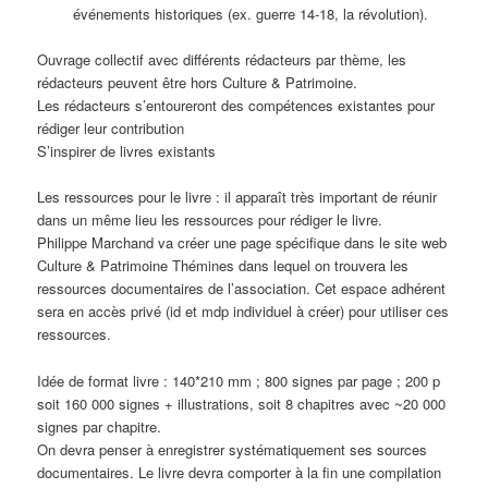
événements historiques (ex. guerre 14-18, la révolution).
Ouvrage collectif avec différents rédacteurs par thème, les
rédacteurs peuvent être hors Culture & Patrimoine.
Les rédacteurs s’entoureront des compétences existantes pour
rédiger leur contribution
S’inspirer de livres existants
Les ressources pour le livre : il apparaît très important de réunir
dans un même lieu les ressources pour rédiger le livre.
Philippe Marchand va créer une page spécifique dans le site web
Culture & Patrimoine Thémines dans lequel on trouvera les
ressources documentaires de l’association. Cet espace adhérent
sera en accès privé (id et mdp individuel à créer) pour utiliser ces
ressources.
Idée de format livre : 140*210 mm ; 800 signes par page ; 200 p
soit 160 000 signes + illustrations, soit 8 chapitres avec ~20 000
signes par chapitre.
On devra penser à enregistrer systématiquement ses sources
documentaires. Le livre devra comporter à la fin une compilation