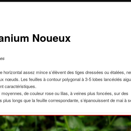
anium Noueux
ées
 horizontal assez mince s’élèvent des tiges dressées ou étalées, n
ux nœuds. Les feuilles à contour polygonal à 3-5 lobes lancéolés aigu
nt caractéristiques.
, moyennes, de couleur rose ou lilas, à veines plus foncées, sur des
 plus longs que la feuille correspondante, s’épanouissent de mai à 