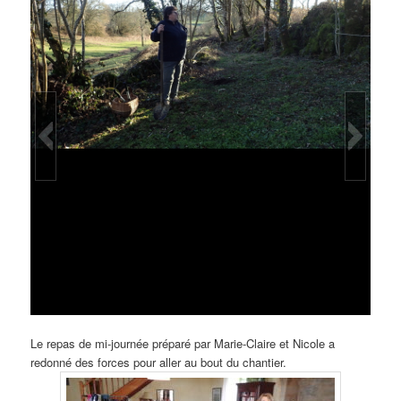
Nettoyage de la mare
Le repas de mi-journée préparé par Marie-Claire et Nicole a
redonné des forces pour aller au bout du chantier.