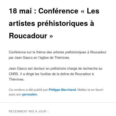
18 mai : Conférence « Les
artistes préhistoriques à
Roucadour »
Conférence sur le thème des
artistes préhistoriques à Roucadour
par Jean Gasco en l’église de Thémines.
Jean Gasco est docteur en préhistoire chargé de recherche au
CNRS. Il a dirigé les fouilles de la doline de Roucadour à
Thémines.
Ce contenu a été publié par
Philippe Marchand
. Mettez-le en favori
avec son
permalien
.
RÉCEMMENT MIS À JOUR :