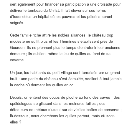
sert également pour financer sa participation à une croisade pour
délivrer le tombeau du Christ. Il fait élever sur ses terres
d’Issendolus un hôpital où les pauvres et les pèlerins seront
soignés.
Cette famille riche attire les nobles alliances, le château trop
modeste ne suffit plus et les Thémines s’établissent près de
Gourdon. Ils ne prennent plus le temps d’entretenir leur ancienne
demeure ; ils oublient même le jeu de quilles au fond de sa
caverne.
Un jour, les habitants du petit village sont terrorisés par un grand
bruit : une partie du château s’est écroulée, scellant à tout jamais
la cache où dorment les quilles en or.
Depuis, on entend des coups de pioche au fond des caves ; des
spéléologues se glissent dans les moindres failles ; des
détecteurs de métaux s’usent sur de vieilles boîtes de conserve ;
là-dessous, nous cherchons les quilles partout, mais où sont-
elles ?