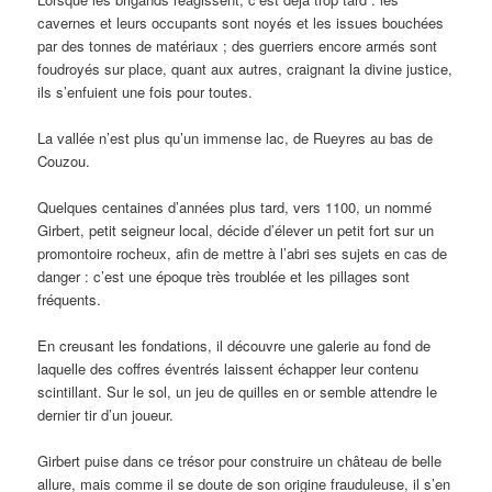
cavernes et leurs occupants sont noyés et les issues bouchées
par des tonnes de matériaux ; des guerriers encore armés sont
foudroyés sur place, quant aux autres, craignant la divine justice,
ils s’enfuient une fois pour toutes.
La vallée n’est plus qu’un immense lac, de Rueyres au bas de
Couzou.
Quelques centaines d’années plus tard, vers 1100, un nommé
Girbert, petit seigneur local, décide d’élever un petit fort sur un
promontoire rocheux, afin de mettre à l’abri ses sujets en cas de
danger : c’est une époque très troublée et les pillages sont
fréquents.
En creusant les fondations, il découvre une galerie au fond de
laquelle des coffres éventrés laissent échapper leur contenu
scintillant. Sur le sol, un jeu de quilles en or semble attendre le
dernier tir d’un joueur.
Girbert puise dans ce trésor pour construire un château de belle
allure, mais comme il se doute de son origine frauduleuse, il s’en