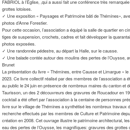
FABRIOL à l’Église, ,qui a aussi fait une conférence très remarquée
grottes lotoises.
✓ Une exposition « Paysages et Patrimoine bâti de Thémines», av
photos d’Anne Forestier.
Pour cette occasion, l’association a équipé la salle de quartier en c
tiges de suspension, crochets, cadres et fait développer la quaranta
photos exposées.
✓ Une randonnée pédestre, au départ la Halle, sur le causse.
✓ Une balade contée autour des moulins des pertes de l’Ouysse, a
Brunet
La présentation du livre « Thémines, entre Causse et Limargue » le 
2023. Ce livre collectif réalisé par des membres de l’association a é
au public le 24 juin en présence de nombreux maires du canton et d
Taurisson, un des 2 découvreurs des gravures de Roucadour en 19
cocktail a été offert par l’association à la centaine de personnes pr
livre sur le village de Thémines a synthétisé les nombreux travaux 
recherche effectués par les membres de Culture et Patrimoine depu
création en 2008. Cet ouvrage illustre le patrimoine architectural, le
eau des pertes de l’Ouysse, les magnifiques: gravures des grottes 