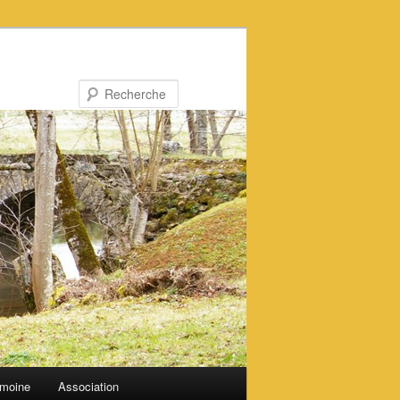
Recherche
imoine
Association