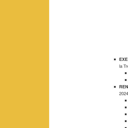
EXE
la T
REN
2024