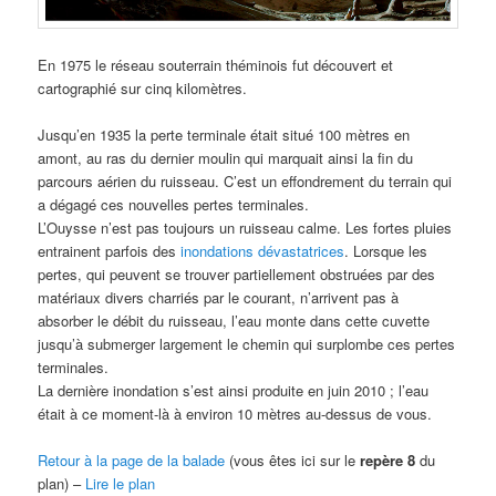
En 1975 le réseau souterrain théminois fut découvert et
cartographié sur cinq kilomètres.
Jusqu’en 1935 la perte terminale était situé 100 mètres en
amont, au ras du dernier moulin qui marquait ainsi la fin du
parcours aérien du ruisseau. C’est un effondrement du terrain qui
a dégagé ces nouvelles pertes terminales.
L’Ouysse n’est pas toujours un ruisseau calme. Les fortes pluies
entrainent parfois des
inondations dévastatrices
. Lorsque les
pertes, qui peuvent se trouver partiellement obstruées par des
matériaux divers charriés par le courant, n’arrivent pas à
absorber le débit du ruisseau, l’eau monte dans cette cuvette
jusqu’à submerger largement le chemin qui surplombe ces pertes
terminales.
La dernière inondation s’est ainsi produite en juin 2010 ; l’eau
était à ce moment-là à environ 10 mètres au-dessus de vous.
Retour à la page de la balade
(vous êtes ici sur le
repère 8
du
plan) –
Lire le plan