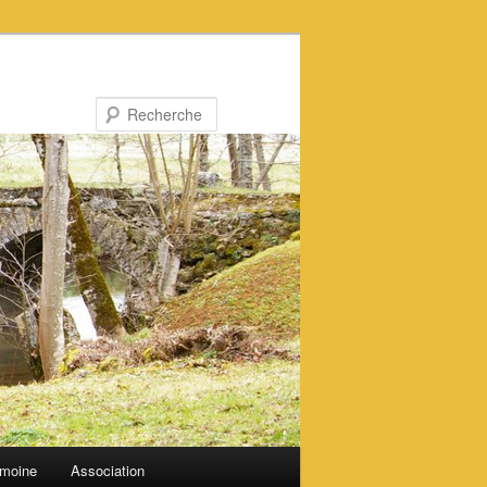
Recherche
imoine
Association