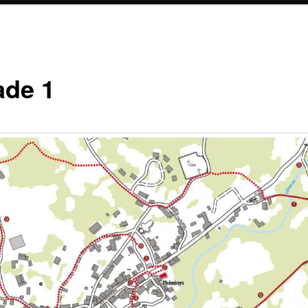
ade 1