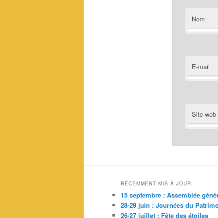
Nom
E-mail
Site web
RÉCEMMENT MIS À JOUR :
15 septembre : Assemblée génér
28-29 juin : Journées du Patrim
26-27 juillet : Fête des étoiles