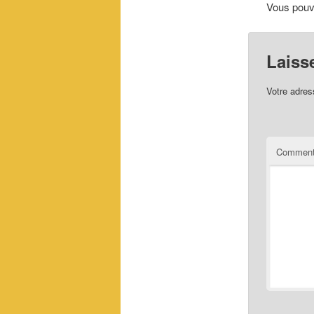
Vous pouve
Laiss
Votre adres
Comment