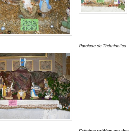
Paroisse de Théminettes
Crèches prêtées par des