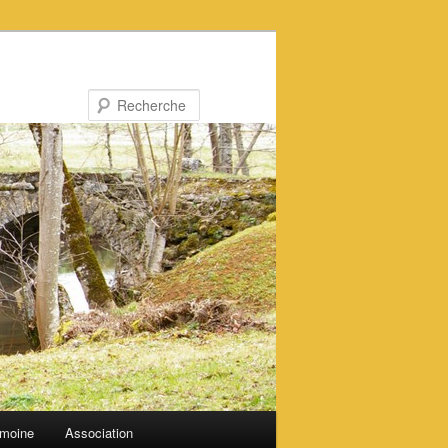
Recherche
imoine
Association