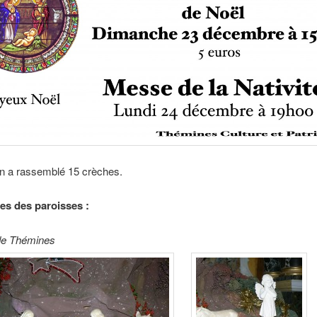
on a rassemblé 15 crèches.
es des paroisses :
de Thémines