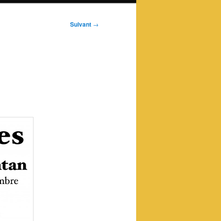
Suivant
→