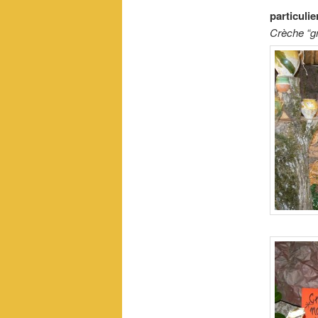
particulie
Crèche “g