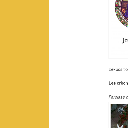
L’expositi
Les crèch
Paroisse 