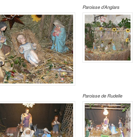
Paroisse d’Anglars
Paroisse de Rudelle