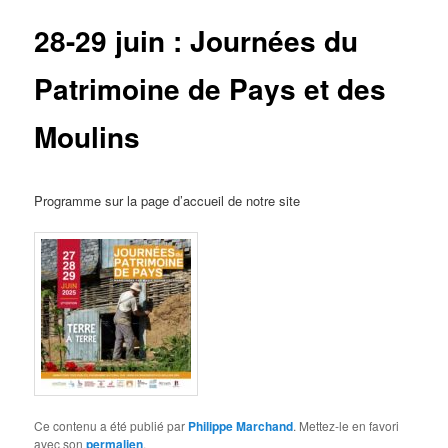
28-29 juin : Journées du
Patrimoine de Pays et des
Moulins
Programme sur la page d’accueil de notre site
Ce contenu a été publié par
Philippe Marchand
. Mettez-le en favori
avec son
permalien
.