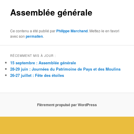
Assemblée générale
Ce contenu a été publié par
Philippe Marchand
. Mettez-le en favori
avec son
permalien
.
RÉCEMMENT MIS À JOUR :
15 septembre : Assemblée générale
28-29 juin : Journées du Patrimoine de Pays et des Moulins
26-27 juillet : Fête des étoiles
Fièrement propulsé par WordPress