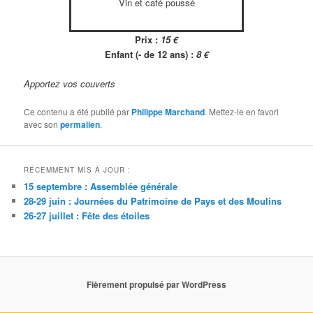
Vin et café poussé
Prix :
15 €
Enfant (- de 12 ans) :
8 €
Apportez vos couverts
Ce contenu a été publié par
Philippe Marchand
. Mettez-le en favori
avec son
permalien
.
RÉCEMMENT MIS À JOUR :
15 septembre : Assemblée générale
28-29 juin : Journées du Patrimoine de Pays et des Moulins
26-27 juillet : Fête des étoiles
Fièrement propulsé par WordPress