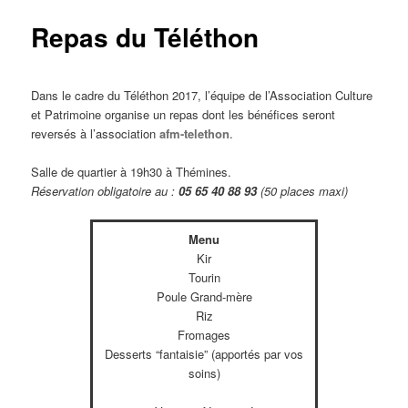
Repas du Téléthon
Dans le cadre du Téléthon 2017, l’équipe de l’Association Culture
et Patrimoine organise un repas dont les bénéfices seront
reversés à l’association
afm-telethon
.
Salle de quartier à 19h30 à Thémines.
Réservation obligatoire au :
05 65 40 88 93
(50 places maxi)
Menu
Kir
Tourin
Poule Grand-mère
Riz
Fromages
Desserts “fantaisie” (apportés par vos
soins)