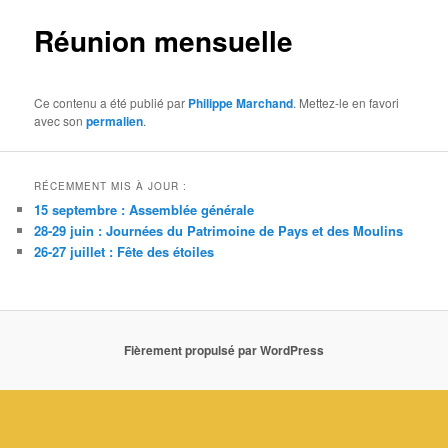
Réunion mensuelle
Ce contenu a été publié par
Philippe Marchand
. Mettez-le en favori
avec son
permalien
.
RÉCEMMENT MIS À JOUR :
15 septembre : Assemblée générale
28-29 juin : Journées du Patrimoine de Pays et des Moulins
26-27 juillet : Fête des étoiles
Fièrement propulsé par WordPress