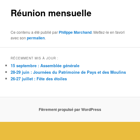
Réunion mensuelle
Ce contenu a été publié par
Philippe Marchand
. Mettez-le en favori
avec son
permalien
.
RÉCEMMENT MIS À JOUR :
15 septembre : Assemblée générale
28-29 juin : Journées du Patrimoine de Pays et des Moulins
26-27 juillet : Fête des étoiles
Fièrement propulsé par WordPress