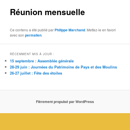
Réunion mensuelle
Ce contenu a été publié par
Philippe Marchand
. Mettez-le en favori
avec son
permalien
.
RÉCEMMENT MIS À JOUR :
15 septembre : Assemblée générale
28-29 juin : Journées du Patrimoine de Pays et des Moulins
26-27 juillet : Fête des étoiles
Fièrement propulsé par WordPress