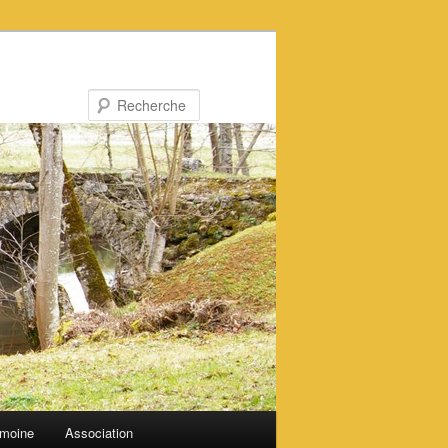
Recherche
imoine
Association