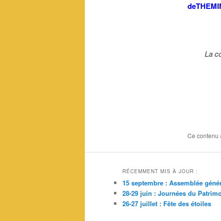
deTHEMI
La c
Ce contenu 
RÉCEMMENT MIS À JOUR :
15 septembre : Assemblée génér
28-29 juin : Journées du Patrim
26-27 juillet : Fête des étoiles