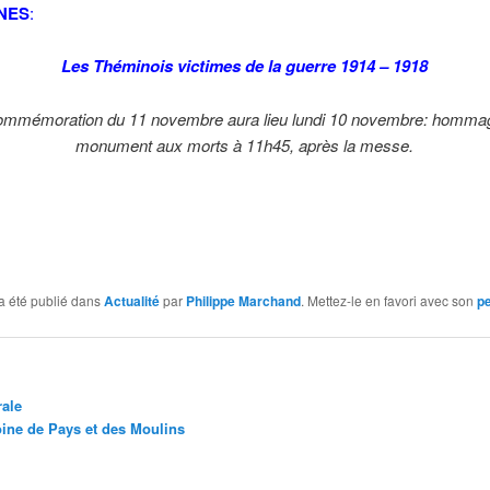
NES
:
Les Théminois victimes de la guerre 1914 – 1918
ommémoration du 11 novembre aura lieu lundi 10 novembre: homma
monument aux morts à 11h45, après la messe.
a été publié dans
Actualité
par
Philippe Marchand
. Mettez-le en favori avec son
p
ale
oine de Pays et des Moulins