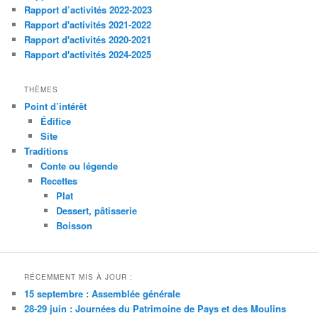
Rapport d’activités 2022-2023
Rapport d'activités 2021-2022
Rapport d'activités 2020-2021
Rapport d'activités 2024-2025
THÈMES
Point d’intérêt
Édifice
Site
Traditions
Conte ou légende
Recettes
Plat
Dessert, pâtisserie
Boisson
RÉCEMMENT MIS À JOUR :
15 septembre : Assemblée générale
28-29 juin : Journées du Patrimoine de Pays et des Moulins