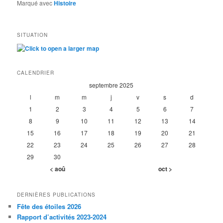
Marqué avec
Histoire
SITUATION
CALENDRIER
septembre 2025
l
m
m
j
v
s
d
1
2
3
4
5
6
7
8
9
10
11
12
13
14
15
16
17
18
19
20
21
22
23
24
25
26
27
28
29
30
< aoû
oct >
DERNIÈRES PUBLICATIONS
Fête des étoiles 2026
Rapport d’activités 2023-2024