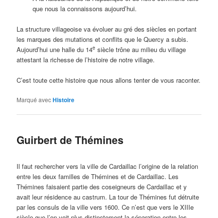
que nous la connaissons aujourd’hui.
La structure villageoise va évoluer au gré des siècles en portant
les marques des mutations et conflits que le Quercy a subis.
e
Aujourd’hui une halle du 14
siècle trône au milieu du village
attestant la richesse de l’histoire de notre village.
C’est toute cette histoire que nous allons tenter de vous raconter.
Marqué avec
Histoire
Guirbert de Thémines
Il faut rechercher vers la ville de Cardaillac l’origine de la relation
entre les deux familles de Thémines et de Cardaillac. Les
Thémines faisaient partie des coseigneurs de Cardaillac et y
avait leur résidence au castrum. La tour de Thémines fut détruite
par les consuls de la ville vers 1600. Ce n’est que vers le XIIIe
siècle que l’on voit plus distinctement la séparation entre les