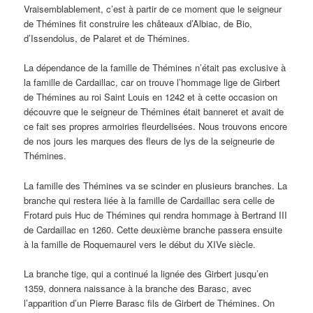
Vraisemblablement, c’est à partir de ce moment que le seigneur
de Thémines fit construire les châteaux d’Albiac, de Bio,
d’Issendolus, de Palaret et de Thémines.
La dépendance de la famille de Thémines n’était pas exclusive à
la famille de Cardaillac, car on trouve l’hommage lige de Girbert
de Thémines au roi Saint Louis en 1242 et à cette occasion on
découvre que le seigneur de Thémines était banneret et avait de
ce fait ses propres armoiries fleurdelisées. Nous trouvons encore
de nos jours les marques des fleurs de lys de la seigneurie de
Thémines.
La famille des Thémines va se scinder en plusieurs branches. La
branche qui restera liée à la famille de Cardaillac sera celle de
Frotard puis Huc de Thémines qui rendra hommage à Bertrand III
de Cardaillac en 1260. Cette deuxième branche passera ensuite
à la famille de Roquemaurel vers le début du XIVe siècle.
La branche tige, qui a continué la lignée des Girbert jusqu’en
1359, donnera naissance à la branche des Barasc, avec
l’apparition d’un Pierre Barasc fils de Girbert de Thémines. On