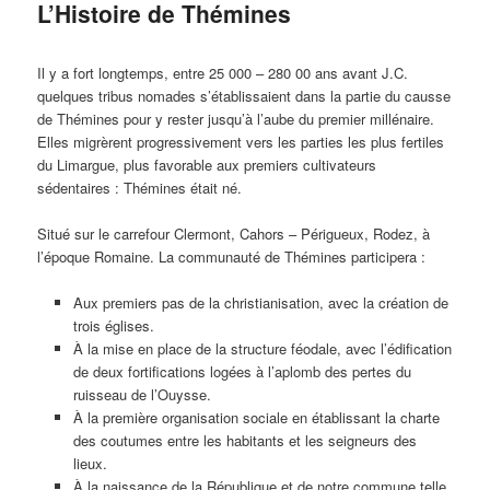
L’Histoire de Thémines
Il y a fort longtemps, entre 25 000 – 280 00 ans avant J.C.
quelques tribus nomades s’établissaient dans la partie du causse
de Thémines pour y rester jusqu’à l’aube du premier millénaire.
Elles migrèrent progressivement vers les parties les plus fertiles
du Limargue, plus favorable aux premiers cultivateurs
sédentaires : Thémines était né.
Situé sur le carrefour Clermont, Cahors – Périgueux, Rodez, à
l’époque Romaine. La communauté de Thémines participera :
Aux premiers pas de la christianisation, avec la création de
trois églises.
À la mise en place de la structure féodale, avec l’édification
de deux fortifications logées à l’aplomb des pertes du
ruisseau de l’Ouysse.
À la première organisation sociale en établissant la charte
des coutumes entre les habitants et les seigneurs des
lieux.
À la naissance de la République et de notre commune telle