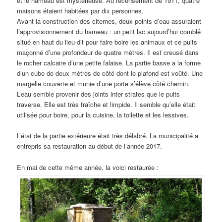
et le hameau est mystérieuse. Au recensement de 1911, quatre
maisons étaient habitées par dix personnes.
Avant la construction des citernes, deux points d’eau assuraient
l’approvisionnement du hameau : un petit lac aujourd’hui comblé
situé en haut du lieu-dit pour faire boire les animaux et ce puits
maçonné d’une profondeur de quatre mètres. Il est creusé dans
le rocher calcaire d’une petite falaise. La partie basse a la forme
d’un cube de deux mètres de côté dont le plafond est voûté. Une
margelle couverte et munie d’une porte s’élève côté chemin.
L’eau semble provenir des joints inter strates que le puits
traverse. Elle est très fraîche et limpide. Il semble qu’elle était
utilisée pour boire, pour la cuisine, la toilette et les lessives.
L’état de la partie extérieure était très délabré. La municipalité a
entrepris sa restauration au début de l’année 2017.
En mai de cette même année, la voici restaurée :