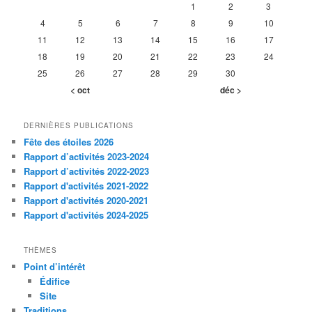
1
2
3
4
5
6
7
8
9
10
11
12
13
14
15
16
17
18
19
20
21
22
23
24
25
26
27
28
29
30
< oct
déc >
DERNIÈRES PUBLICATIONS
Fête des étoiles 2026
Rapport d’activités 2023-2024
Rapport d’activités 2022-2023
Rapport d'activités 2021-2022
Rapport d'activités 2020-2021
Rapport d'activités 2024-2025
THÈMES
Point d’intérêt
Édifice
Site
Traditions