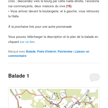
croix ; descendez vers le bourg par cette ruelle étroite, l’ancienne
rue commerçante, deux maisons du xive
(16)
.
• Vous arrivez devant la boulangerie, et à gauche, vous retrouvez
la Halle.
À la prochaine fois pour une autre promenade
Vous pouvez télécharger la description et le plan de la balade en
cliquant
sur ce lien
.
Marqué avec
Balade
,
Point d'intérêt
,
Patrimoine
|
Laisser un
commentaire
Balade 1