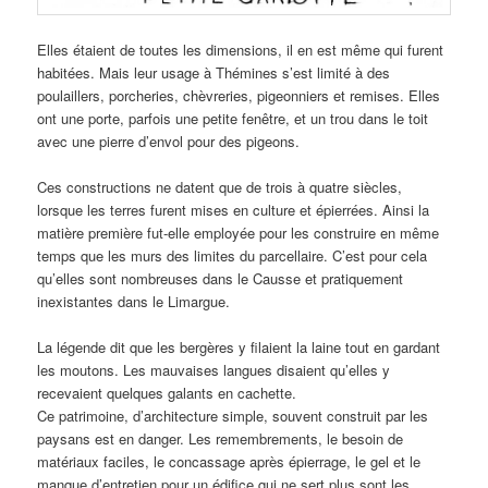
Elles étaient de toutes les dimensions, il en est même qui furent
habitées. Mais leur usage à Thémines s’est limité à des
poulaillers, porcheries, chèvreries, pigeonniers et remises. Elles
ont une porte, parfois une petite fenêtre, et un trou dans le toit
avec une pierre d’envol pour des pigeons.
Ces constructions ne datent que de trois à quatre siècles,
lorsque les terres furent mises en culture et épierrées. Ainsi la
matière première fut-elle employée pour les construire en même
temps que les murs des limites du parcellaire. C’est pour cela
qu’elles sont nombreuses dans le Causse et pratiquement
inexistantes dans le Limargue.
La légende dit que les bergères y filaient la laine tout en gardant
les moutons. Les mauvaises langues disaient qu’elles y
recevaient quelques galants en cachette.
Ce patrimoine, d’architecture simple, souvent construit par les
paysans est en danger. Les remembrements, le besoin de
matériaux faciles, le concassage après épierrage, le gel et le
manque d’entretien pour un édifice qui ne sert plus sont les