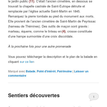
le jardin public
(11)
. C’était l’ancien cimetière, en dessous se
trouvait la chapelle castrale de Saint-Eutrope détruite et
remplacée par l’église actuelle Saint-Martin en 1845.
Remarquez la pierre tombale au pied du monument aux morts.
Elle provient de l’ancien cimetière de Saint-Martin de Peyrissac
(hameau de Thémines). Des outils de maçon sont gravés :
marteau, équerre, comme le linteau en
(4)
, crosse constituée
d’une hampe surmontée d’une croix discoïdale.
À la prochaine fois pour une autre promenade
Vous pouvez télécharger la description et le plan de la balade en
cliquant
sur ce lien
Marqué avec
Balade
,
Point d'intérêt
,
Patrimoine
|
Laisser un
commentaire
Sentiers découvertes
1