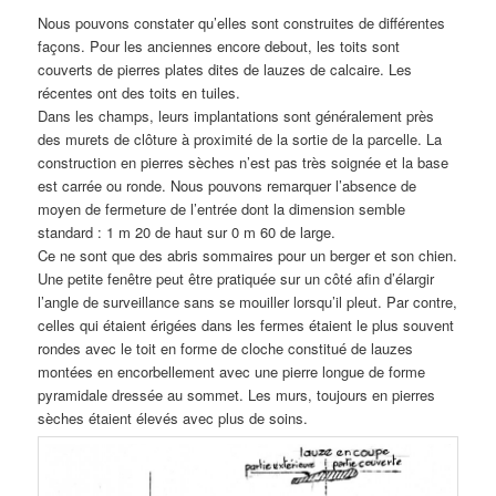
Nous pouvons constater qu’elles sont construites de différentes
façons. Pour les anciennes encore debout, les toits sont
couverts de pierres plates dites de lauzes de calcaire. Les
récentes ont des toits en tuiles.
Dans les champs, leurs implantations sont généralement près
des murets de clôture à proximité de la sortie de la parcelle. La
construction en pierres sèches n’est pas très soignée et la base
est carrée ou ronde. Nous pouvons remarquer l’absence de
moyen de fermeture de l’entrée dont la dimension semble
standard : 1 m 20 de haut sur 0 m 60 de large.
Ce ne sont que des abris sommaires pour un berger et son chien.
Une petite fenêtre peut être pratiquée sur un côté afin d’élargir
l’angle de surveillance sans se mouiller lorsqu’il pleut. Par contre,
celles qui étaient érigées dans les fermes étaient le plus souvent
rondes avec le toit en forme de cloche constitué de lauzes
montées en encorbellement avec une pierre longue de forme
pyramidale dressée au sommet. Les murs, toujours en pierres
sèches étaient élevés avec plus de soins.