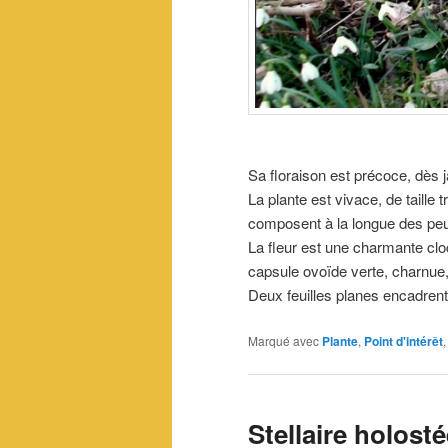
Sa floraison est précoce, dès j
La plante est vivace, de taill
composent à la longue des peu
La fleur est une charmante cloch
capsule ovoïde verte, charnue
Deux feuilles planes encadrent 
Marqué avec
Plante
,
Point d'intérêt
Stellaire holost