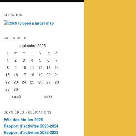
SITUATION
CALENDRIER
septembre 2025
l
m
m
j
v
s
d
1
2
3
4
5
6
7
8
9
10
11
12
13
14
15
16
17
18
19
20
21
22
23
24
25
26
27
28
29
30
< aoû
oct >
DERNIÈRES PUBLICATIONS
Fête des étoiles 2026
Rapport d’activités 2023-2024
Rapport d’activités 2022-2023