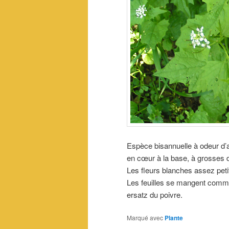
Espèce bisannuelle à odeur d’ai
en cœur à la base, à grosses 
Les fleurs blanches assez petite
Les feuilles se mangent comme 
ersatz du poivre.
Marqué avec
Plante