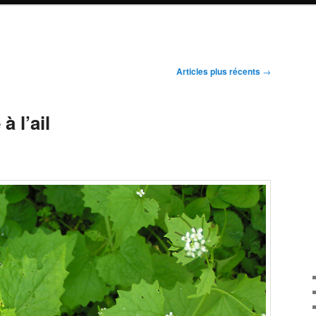
Articles plus récents
→
à l’ail