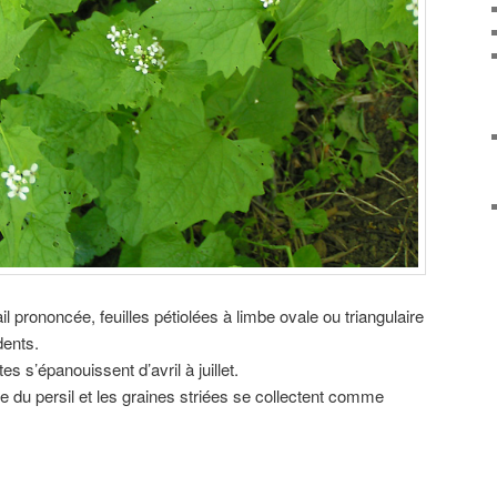
l prononcée, feuilles pétiolées à limbe ovale ou triangulaire
dents.
s s’épanouissent d’avril à juillet.
du persil et les graines striées se collectent comme