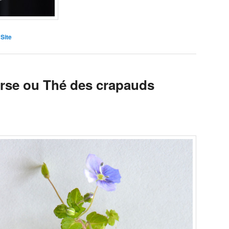
,
Site
rse ou Thé des crapauds