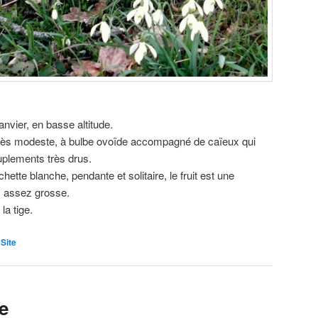
anvier, en basse altitude.
e très modeste, à bulbe ovoïde accompagné de caïeux qui
plements très drus.
ette blanche, pendante et solitaire, le fruit est une
, assez grosse.
la tige.
,
Site
ée