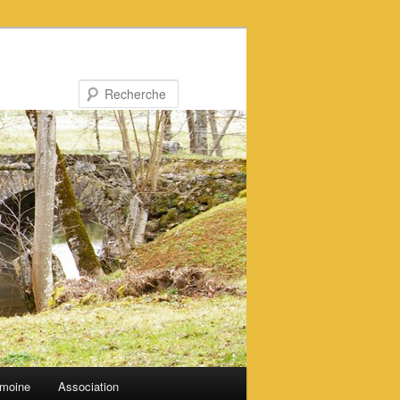
Recherche
imoine
Association