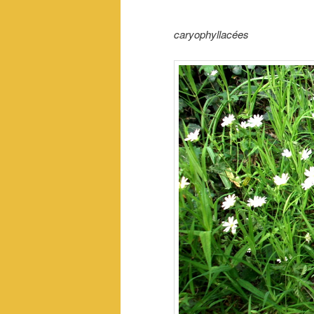
caryophyllacées