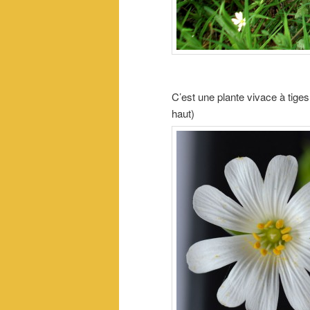
C’est une plante vivace à tige
haut)