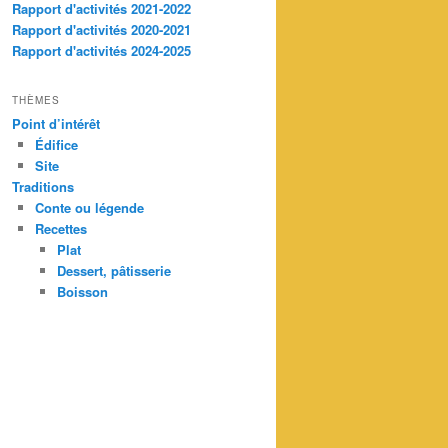
Rapport d'activités 2021-2022
Rapport d'activités 2020-2021
Rapport d'activités 2024-2025
THÈMES
Point d’intérêt
Édifice
Site
Traditions
Conte ou légende
Recettes
Plat
Dessert, pâtisserie
Boisson