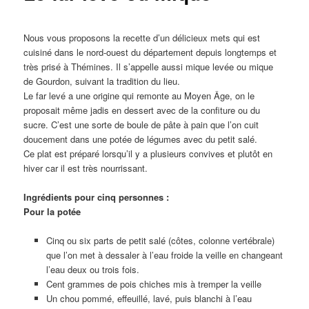
Nous vous proposons la recette d’un délicieux mets qui est
cuisiné dans le nord-ouest du département depuis longtemps et
très prisé à Thémines. Il s’appelle aussi mique levée ou mique
de Gourdon, suivant la tradition du lieu.
Le far levé a une origine qui remonte au Moyen Âge, on le
proposait même jadis en dessert avec de la confiture ou du
sucre. C’est une sorte de boule de pâte à pain que l’on cuit
doucement dans une potée de légumes avec du petit salé.
Ce plat est préparé lorsqu’il y a plusieurs convives et plutôt en
hiver car il est très nourrissant.
Ingrédients pour cinq personnes :
Pour la potée
Cinq ou six parts de petit salé (côtes, colonne vertébrale)
que l’on met à dessaler à l’eau froide la veille en changeant
l’eau deux ou trois fois.
Cent grammes de pois chiches mis à tremper la veille
Un chou pommé, effeuillé, lavé, puis blanchi à l’eau