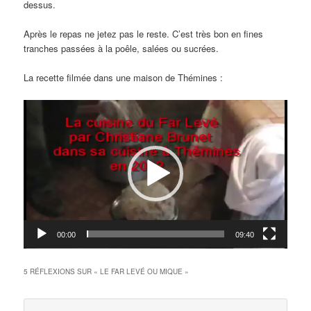
dessus.
Après le repas ne jetez pas le reste. C’est très bon en fines
tranches passées à la poêle, salées ou sucrées.
La recette filmée dans une maison de Thémines :
Lecteur
vidéo
00:00
09:40
5 RÉFLEXIONS SUR «
LE FAR LEVÉ OU MIQUE
»