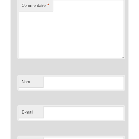
*
Commentaire
Nom
E-mail