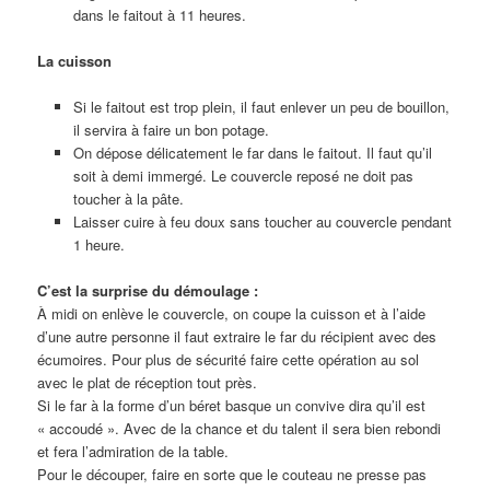
dans le faitout à 11 heures.
La cuisson
Si le faitout est trop plein, il faut enlever un peu de bouillon,
il servira à faire un bon potage.
On dépose délicatement le far dans le faitout. Il faut qu’il
soit à demi immergé. Le couvercle reposé ne doit pas
toucher à la pâte.
Laisser cuire à feu doux sans toucher au couvercle pendant
1 heure.
C’est la surprise du démoulage :
À midi on enlève le couvercle, on coupe la cuisson et à l’aide
d’une autre personne il faut extraire le far du récipient avec des
écumoires. Pour plus de sécurité faire cette opération au sol
avec le plat de réception tout près.
Si le far à la forme d’un béret basque un convive dira qu’il est
« accoudé ». Avec de la chance et du talent il sera bien rebondi
et fera l’admiration de la table.
Pour le découper, faire en sorte que le couteau ne presse pas