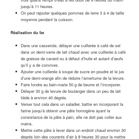
jusqu’à 11 heures.
On peut rajouter quelques pommes de terre 3 à 4 de taille
moyenne pendant la cuisson.
Réalisation du far
Dans une casserole, délayer une cuillerée à café de sel
dans un demi-verre de lait chaud avec une cuillerée à café
de graisse de canard ou à défaut d’huile et autant d’œufs
qu’il y a de convives.
Ajouter une cuillerée à soupe de sucre en poudre et le jus
d’une demi-orange afin de réduire l’amertume de la levure.
Faire fondre au bain-marie 50 g de beurre et l’incorporer.
Délayer 30 g de levure de boulanger dans un peu de lait
tiède à environ 40 degrés.
Verser tout cela dans un saladier, battre en incorporant la
farine jusqu’à obtenir une pâte homogène ayant la
consistance de la pâte à pain, elle ne doit pas coller aux
mains.
Mettre cette pâte à lever dans un endroit chaud environ 30
degrés loin des courants d’air à 8 heures 30 pour la mettre