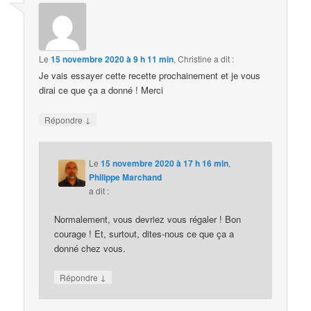
Le
15 novembre 2020 à 9 h 11 min
,
Christine
a dit :
Je vais essayer cette recette prochainement et je vous
dirai ce que ça a donné ! Merci
↓
Répondre
Le
15 novembre 2020 à 17 h 16 min
,
Philippe Marchand
a dit :
Normalement, vous devriez vous régaler ! Bon
courage ! Et, surtout, dites-nous ce que ça a
donné chez vous.
↓
Répondre