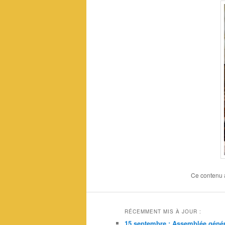
Ce contenu 
RÉCEMMENT MIS À JOUR :
15 septembre : Assemblée génér