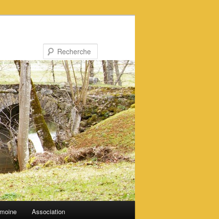
Recherche
imoine
Association