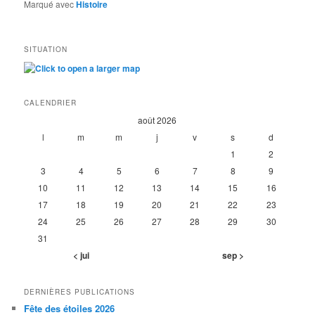
Marqué avec
Histoire
SITUATION
CALENDRIER
août 2026
l
m
m
j
v
s
d
1
2
3
4
5
6
7
8
9
10
11
12
13
14
15
16
17
18
19
20
21
22
23
24
25
26
27
28
29
30
31
< jui
sep >
DERNIÈRES PUBLICATIONS
Fête des étoiles 2026