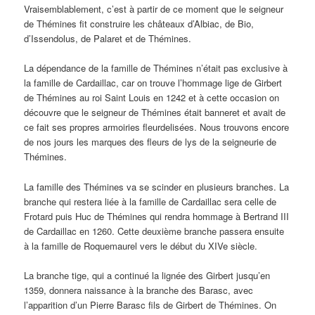
Vraisemblablement, c’est à partir de ce moment que le seigneur
de Thémines fit construire les châteaux d’Albiac, de Bio,
d’Issendolus, de Palaret et de Thémines.
La dépendance de la famille de Thémines n’était pas exclusive à
la famille de Cardaillac, car on trouve l’hommage lige de Girbert
de Thémines au roi Saint Louis en 1242 et à cette occasion on
découvre que le seigneur de Thémines était banneret et avait de
ce fait ses propres armoiries fleurdelisées. Nous trouvons encore
de nos jours les marques des fleurs de lys de la seigneurie de
Thémines.
La famille des Thémines va se scinder en plusieurs branches. La
branche qui restera liée à la famille de Cardaillac sera celle de
Frotard puis Huc de Thémines qui rendra hommage à Bertrand III
de Cardaillac en 1260. Cette deuxième branche passera ensuite
à la famille de Roquemaurel vers le début du XIVe siècle.
La branche tige, qui a continué la lignée des Girbert jusqu’en
1359, donnera naissance à la branche des Barasc, avec
l’apparition d’un Pierre Barasc fils de Girbert de Thémines. On