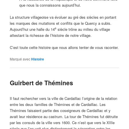
que nous la connaissons aujourd’hui.
La structure villageoise va évoluer au gré des siècles en portant
les marques des mutations et conflits que le Quercy a subis.
e
Aujourd’hui une halle du 14
siècle trône au milieu du village
attestant la richesse de l’histoire de notre village.
C’est toute cette histoire que nous allons tenter de vous raconter.
Marqué avec
Histoire
Guirbert de Thémines
Il faut rechercher vers la ville de Cardaillac l’origine de la relation
entre les deux familles de Thémines et de Cardaillac. Les
Thémines faisaient partie des coseigneurs de Cardaillac et y
avait leur résidence au castrum. La tour de Thémines fut détruite
par les consuls de la ville vers 1600. Ce n’est que vers le XIIIe
siècle que l’on voit plus distinctement la séparation entre les