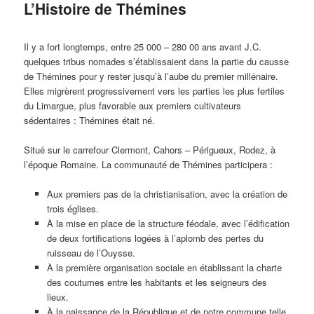
L’Histoire de Thémines
Il y a fort longtemps, entre 25 000 – 280 00 ans avant J.C.
quelques tribus nomades s’établissaient dans la partie du causse
de Thémines pour y rester jusqu’à l’aube du premier millénaire.
Elles migrèrent progressivement vers les parties les plus fertiles
du Limargue, plus favorable aux premiers cultivateurs
sédentaires : Thémines était né.
Situé sur le carrefour Clermont, Cahors – Périgueux, Rodez, à
l’époque Romaine. La communauté de Thémines participera :
Aux premiers pas de la christianisation, avec la création de
trois églises.
À la mise en place de la structure féodale, avec l’édification
de deux fortifications logées à l’aplomb des pertes du
ruisseau de l’Ouysse.
À la première organisation sociale en établissant la charte
des coutumes entre les habitants et les seigneurs des
lieux.
À la naissance de la République et de notre commune telle