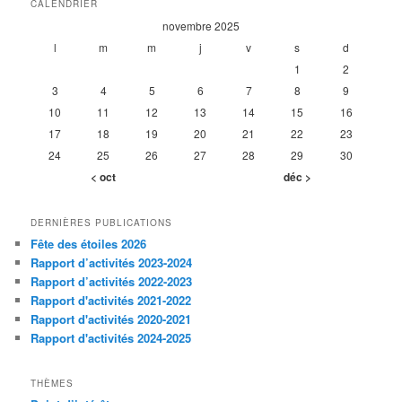
CALENDRIER
novembre 2025
l
m
m
j
v
s
d
1
2
3
4
5
6
7
8
9
10
11
12
13
14
15
16
17
18
19
20
21
22
23
24
25
26
27
28
29
30
< oct
déc >
DERNIÈRES PUBLICATIONS
Fête des étoiles 2026
Rapport d’activités 2023-2024
Rapport d’activités 2022-2023
Rapport d'activités 2021-2022
Rapport d'activités 2020-2021
Rapport d'activités 2024-2025
THÈMES