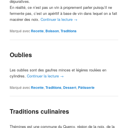
dépuratives.
En réalité, ce n’est pas un vin à proprement parler puisqu’il ne
fermente pas, c’est un apéritif à base de vin dans lequel on a fait
macérer des noix.
Continuer la lecture
→
Marqué avec
Recette
,
Boisson
,
Traditions
Oublies
Les oublies sont des gaufres minces et légères roulées en
cylindres.
Continuer la lecture
→
Marqué avec
Recette
,
Traditions
,
Dessert
,
Pâtisserie
Traditions culinaires
Thémines est une commune du Quercy, région de la noix, de la