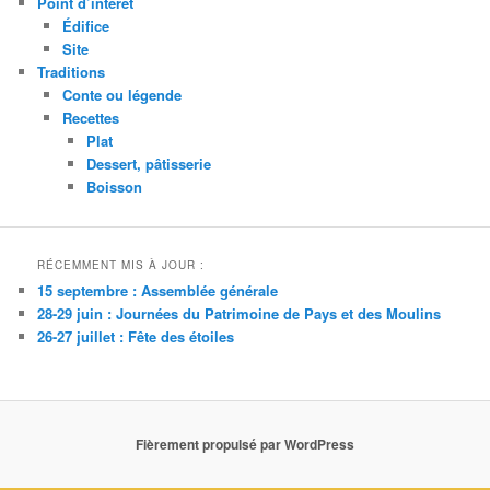
Point d’intérêt
Édifice
Site
Traditions
Conte ou légende
Recettes
Plat
Dessert, pâtisserie
Boisson
RÉCEMMENT MIS À JOUR :
15 septembre : Assemblée générale
28-29 juin : Journées du Patrimoine de Pays et des Moulins
26-27 juillet : Fête des étoiles
Fièrement propulsé par WordPress