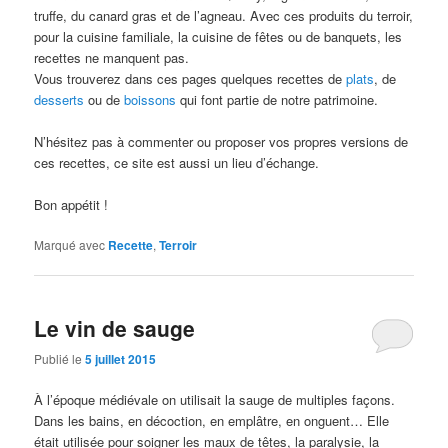
truffe, du canard gras et de l’agneau. Avec ces produits du terroir,
pour la cuisine familiale, la cuisine de fêtes ou de banquets, les
recettes ne manquent pas.
Vous trouverez dans ces pages quelques recettes de
plats
, de
desserts
ou de
boissons
qui font partie de notre patrimoine.
N’hésitez pas à commenter ou proposer vos propres versions de
ces recettes, ce site est aussi un lieu d’échange.
Bon appétit !
Marqué avec
Recette
,
Terroir
Le vin de sauge
Publié le
5 juillet 2015
À l’époque médiévale on utilisait la sauge de multiples façons.
Dans les bains, en décoction, en emplâtre, en onguent… Elle
était utilisée pour soigner les maux de têtes, la paralysie, la