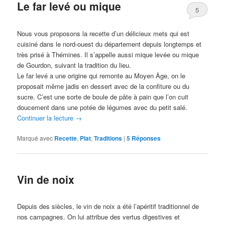
Le far levé ou mique
5
Nous vous proposons la recette d’un délicieux mets qui est
cuisiné dans le nord-ouest du département depuis longtemps et
très prisé à Thémines. Il s’appelle aussi mique levée ou mique
de Gourdon, suivant la tradition du lieu.
Le far levé a une origine qui remonte au Moyen Âge, on le
proposait même jadis en dessert avec de la confiture ou du
sucre. C’est une sorte de boule de pâte à pain que l’on cuit
doucement dans une potée de légumes avec du petit salé.
Continuer la lecture
→
Marqué avec
Recette
,
Plat
,
Traditions
|
5
Réponses
Vin de noix
Depuis des siècles, le vin de noix a été l’apéritif traditionnel de
nos campagnes. On lui attribue des vertus digestives et