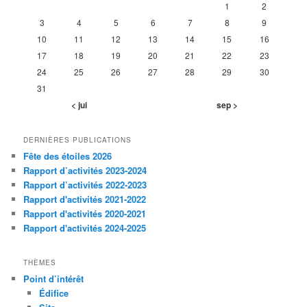
1
2
3
4
5
6
7
8
9
10
11
12
13
14
15
16
17
18
19
20
21
22
23
24
25
26
27
28
29
30
31
< jui
sep >
DERNIÈRES PUBLICATIONS
Fête des étoiles 2026
Rapport d’activités 2023-2024
Rapport d’activités 2022-2023
Rapport d'activités 2021-2022
Rapport d'activités 2020-2021
Rapport d'activités 2024-2025
THÈMES
Point d’intérêt
Édifice