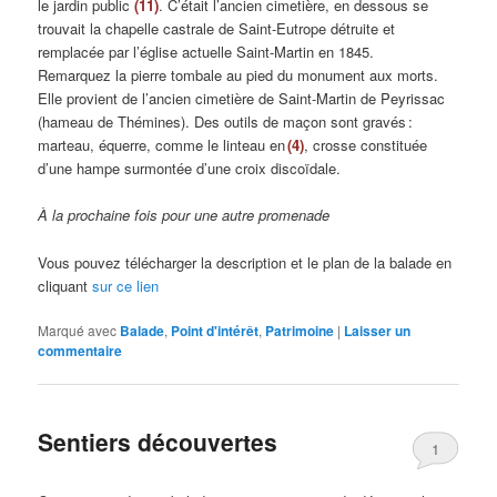
le jardin public
(11)
. C’était l’ancien cimetière, en dessous se
trouvait la chapelle castrale de Saint-Eutrope détruite et
remplacée par l’église actuelle Saint-Martin en 1845.
Remarquez la pierre tombale au pied du monument aux morts.
Elle provient de l’ancien cimetière de Saint-Martin de Peyrissac
(hameau de Thémines). Des outils de maçon sont gravés :
marteau, équerre, comme le linteau en
(4)
, crosse constituée
d’une hampe surmontée d’une croix discoïdale.
À la prochaine fois pour une autre promenade
Vous pouvez télécharger la description et le plan de la balade en
cliquant
sur ce lien
Marqué avec
Balade
,
Point d'intérêt
,
Patrimoine
|
Laisser un
commentaire
Sentiers découvertes
1