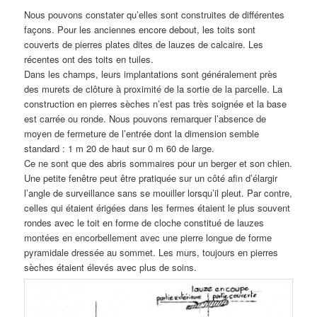
Nous pouvons constater qu’elles sont construites de différentes
façons. Pour les anciennes encore debout, les toits sont
couverts de pierres plates dites de lauzes de calcaire. Les
récentes ont des toits en tuiles.
Dans les champs, leurs implantations sont généralement près
des murets de clôture à proximité de la sortie de la parcelle. La
construction en pierres sèches n’est pas très soignée et la base
est carrée ou ronde. Nous pouvons remarquer l’absence de
moyen de fermeture de l’entrée dont la dimension semble
standard : 1 m 20 de haut sur 0 m 60 de large.
Ce ne sont que des abris sommaires pour un berger et son chien.
Une petite fenêtre peut être pratiquée sur un côté afin d’élargir
l’angle de surveillance sans se mouiller lorsqu’il pleut. Par contre,
celles qui étaient érigées dans les fermes étaient le plus souvent
rondes avec le toit en forme de cloche constitué de lauzes
montées en encorbellement avec une pierre longue de forme
pyramidale dressée au sommet. Les murs, toujours en pierres
sèches étaient élevés avec plus de soins.