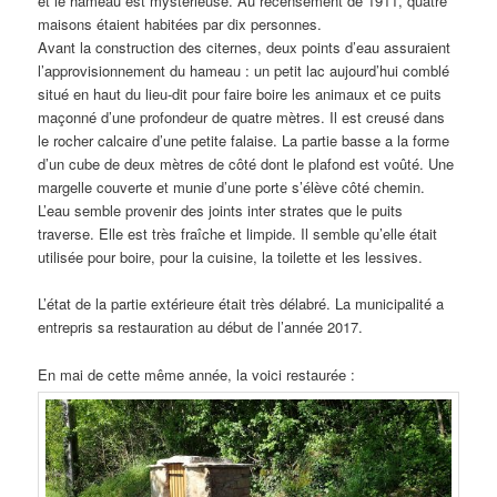
et le hameau est mystérieuse. Au recensement de 1911, quatre
maisons étaient habitées par dix personnes.
Avant la construction des citernes, deux points d’eau assuraient
l’approvisionnement du hameau : un petit lac aujourd’hui comblé
situé en haut du lieu-dit pour faire boire les animaux et ce puits
maçonné d’une profondeur de quatre mètres. Il est creusé dans
le rocher calcaire d’une petite falaise. La partie basse a la forme
d’un cube de deux mètres de côté dont le plafond est voûté. Une
margelle couverte et munie d’une porte s’élève côté chemin.
L’eau semble provenir des joints inter strates que le puits
traverse. Elle est très fraîche et limpide. Il semble qu’elle était
utilisée pour boire, pour la cuisine, la toilette et les lessives.
L’état de la partie extérieure était très délabré. La municipalité a
entrepris sa restauration au début de l’année 2017.
En mai de cette même année, la voici restaurée :