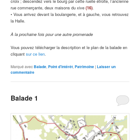
croix ; descendez vers le bourg par cette ruelle étroite, l’ancienne
rue commerçante, deux maisons du xive
(16)
.
• Vous arrivez devant la boulangerie, et à gauche, vous retrouvez
la Halle.
À la prochaine fois pour une autre promenade
Vous pouvez télécharger la description et le plan de la balade en
cliquant
sur ce lien
.
Marqué avec
Balade
,
Point d'intérêt
,
Patrimoine
|
Laisser un
commentaire
Balade 1