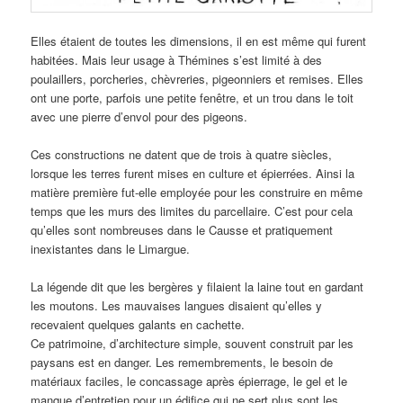
Elles étaient de toutes les dimensions, il en est même qui furent
habitées. Mais leur usage à Thémines s’est limité à des
poulaillers, porcheries, chèvreries, pigeonniers et remises. Elles
ont une porte, parfois une petite fenêtre, et un trou dans le toit
avec une pierre d’envol pour des pigeons.
Ces constructions ne datent que de trois à quatre siècles,
lorsque les terres furent mises en culture et épierrées. Ainsi la
matière première fut-elle employée pour les construire en même
temps que les murs des limites du parcellaire. C’est pour cela
qu’elles sont nombreuses dans le Causse et pratiquement
inexistantes dans le Limargue.
La légende dit que les bergères y filaient la laine tout en gardant
les moutons. Les mauvaises langues disaient qu’elles y
recevaient quelques galants en cachette.
Ce patrimoine, d’architecture simple, souvent construit par les
paysans est en danger. Les remembrements, le besoin de
matériaux faciles, le concassage après épierrage, le gel et le
manque d’entretien pour un édifice qui ne sert plus sont les