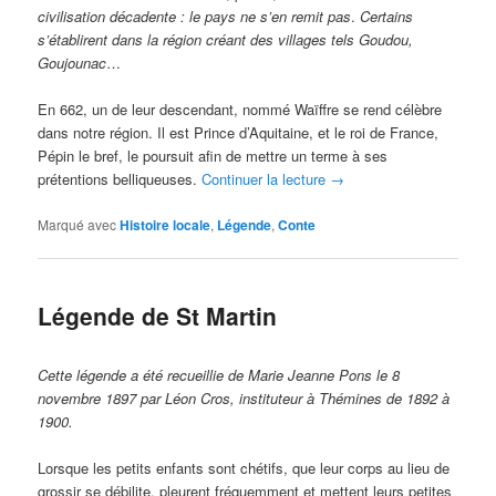
civilisation décadente : le pays ne s’en remit pas
.
Certains
s’établirent dans la région créant des villages tels Goudou,
Goujounac
…
En 662, un de leur descendant, nommé Waïffre se rend célèbre
dans notre région. Il est Prince d’Aquitaine, et le roi de France,
Pépin le bref, le poursuit afin de mettre un terme à ses
prétentions belliqueuses.
Continuer la lecture
→
Marqué avec
Histoire locale
,
Légende
,
Conte
Légende de St Martin
Cette légende a été recueillie de Marie Jeanne Pons le 8
novembre 1897 par Léon Cros, instituteur à Thémines de 1892 à
1900.
Lorsque les petits enfants sont chétifs, que leur corps au lieu de
grossir se débilite, pleurent fréquemment et mettent leurs petites