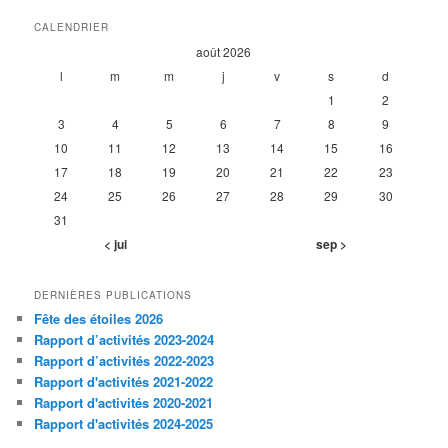
CALENDRIER
août 2026
l
m
m
j
v
s
d
1
2
3
4
5
6
7
8
9
10
11
12
13
14
15
16
17
18
19
20
21
22
23
24
25
26
27
28
29
30
31
< jui
sep >
DERNIÈRES PUBLICATIONS
Fête des étoiles 2026
Rapport d’activités 2023-2024
Rapport d’activités 2022-2023
Rapport d'activités 2021-2022
Rapport d'activités 2020-2021
Rapport d'activités 2024-2025