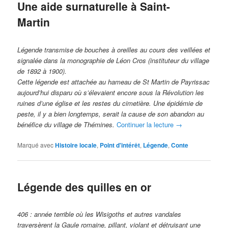
Une aide surnaturelle à Saint-
Martin
Légende transmise de bouches à oreilles au cours des veillées et
signalée dans la monographie de Léon Cros (instituteur du village
de 1892 à 1900).
Cette légende est attachée au hameau de St Martin de Payrissac
aujourd’hui disparu où s’élevaient encore sous la Révolution les
ruines d’une église et les restes du cimetière. Une épidémie de
peste, il y a bien longtemps, serait la cause de son abandon au
bénéfice du village de Thémines.
Continuer la lecture
→
Marqué avec
Histoire locale
,
Point d'intérêt
,
Légende
,
Conte
Légende des quilles en or
406 :
année
terrible où les Wisigoths et autres vandales
traversèrent la Gaule
romaine, pillant, violant et détruisant une