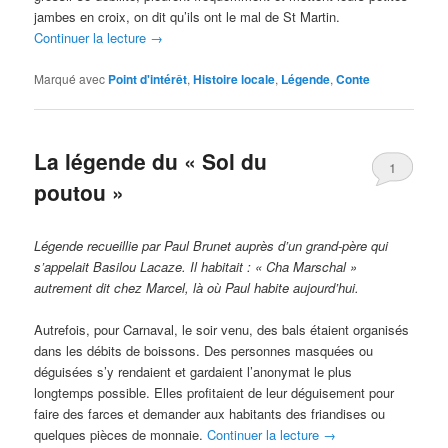
jambes en croix, on dit qu’ils ont le mal de St Martin.
Continuer la lecture
→
Marqué avec
Point d'intérêt
,
Histoire locale
,
Légende
,
Conte
La légende du « Sol du
1
poutou »
Légende recueillie par Paul Brunet auprès d’un grand-père qui
s’appelait Basilou Lacaze. Il habitait : « Cha Marschal »
autrement dit chez Marcel, là où Paul habite aujourd’hui.
Autrefois, pour Carnaval, le soir venu, des bals étaient organisés
dans les débits de boissons. Des personnes masquées ou
déguisées s’y rendaient et gardaient l’anonymat le plus
longtemps possible. Elles profitaient de leur déguisement pour
faire des farces et demander aux habitants des friandises ou
quelques pièces de monnaie.
Continuer la lecture
→