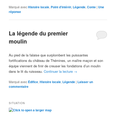
Marqué avec
Histoire locale
,
Point d'intérêt
,
Légende
,
Conte
|
Une
réponse
La légende du premier
moulin
Au pied de la falaise que surplombent les puissantes
fortifications du château de Thémines, un maître maçon et son
équipe viennent de finir de creuser les fondations d’un moulin
dans le lit du ruisseau.
Continuer la lecture
→
Marqué avec
Édifice
,
Histoire locale
,
Légende
|
Laisser un
commentaire
SITUATION