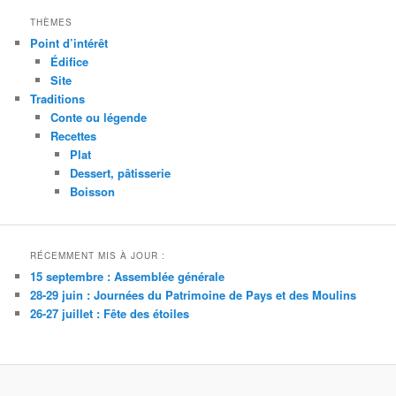
THÈMES
Point d’intérêt
Édifice
Site
Traditions
Conte ou légende
Recettes
Plat
Dessert, pâtisserie
Boisson
RÉCEMMENT MIS À JOUR :
15 septembre : Assemblée générale
28-29 juin : Journées du Patrimoine de Pays et des Moulins
26-27 juillet : Fête des étoiles